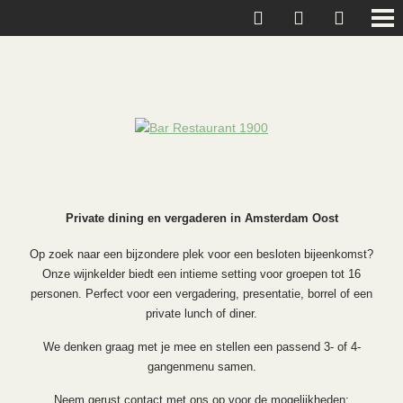
Private dining en vergaderen in Amsterdam Oost
Op zoek naar een bijzondere plek voor een besloten bijeenkomst?
Onze wijnkelder biedt een intieme setting voor groepen tot 16
personen. Perfect voor een vergadering, presentatie, borrel of een
private lunch of diner.
We denken graag met je mee en stellen een passend 3- of 4-
gangenmenu samen.
Neem gerust contact met ons op voor de mogelijkheden: