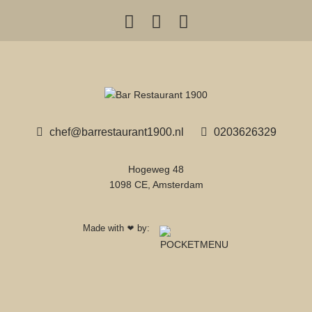
chef@barrestaurant1900.nl
0203626329
Hogeweg 48
1098 CE, Amsterdam
Made with
by:
❤